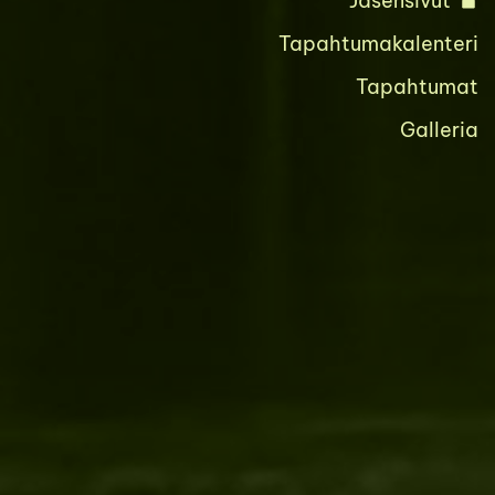
Jäsensivut
Tapahtumakalenteri
Tapahtumat
Galleria