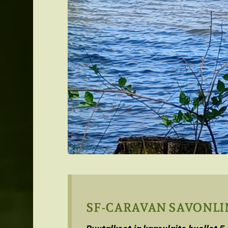
SF-CARAVAN SAVONLI