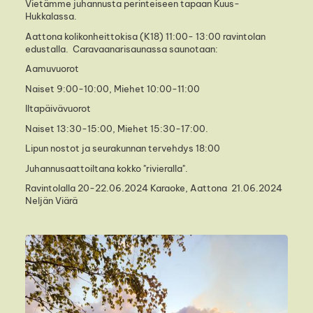
Vietämme juhannusta perinteiseen tapaan Kuus-
Hukkalassa.
Aattona kolikonheittokisa (K18) 11:00- 13:00 ravintolan
edustalla. Caravaanarisaunassa saunotaan:
Aamuvuorot
Naiset 9:00-10:00, Miehet 10:00-11:00
Iltapäivävuorot
Naiset 13:30-15:00, Miehet 15:30-17:00.
Lipun nostot ja seurakunnan tervehdys 18:00
Juhannusaattoiltana kokko "rivieralla".
Ravintolalla 20-22.06.2024 Karaoke, Aattona 21.06.2024
Neljän Viärä