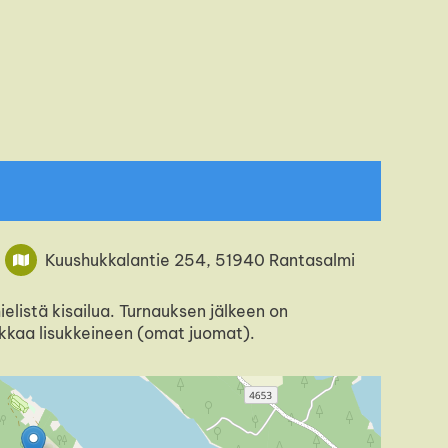
Kuushukkalantie 254, 51940 Rantasalmi
listä kisailua. Turnauksen jälkeen on
okkaa lisukkeineen (omat juomat).